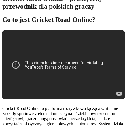
przewodnik dla polskich graczy
Co to jest Cricket Road Online?
Cricket Road Online to platforma rozrywkowa łącząca wirtualne
zakłady sportowe z elementami kasyna. Dzięki nowoczesnemu
interfejsowi, gracze mogą obstawiać mecze krykieta, a także
korzystać z klasycznych gier stołowych i automatów. System działa