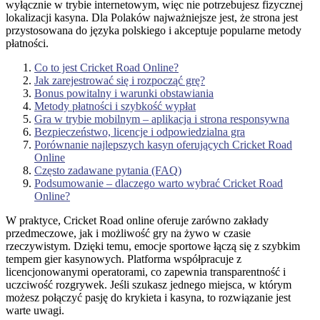
wyłącznie w trybie internetowym, więc nie potrzebujesz fizycznej
lokalizacji kasyna. Dla Polaków najważniejsze jest, że strona jest
przystosowana do języka polskiego i akceptuje popularne metody
płatności.
Co to jest Cricket Road Online?
Jak zarejestrować się i rozpocząć grę?
Bonus powitalny i warunki obstawiania
Metody płatności i szybkość wypłat
Gra w trybie mobilnym – aplikacja i strona responsywna
Bezpieczeństwo, licencje i odpowiedzialna gra
Porównanie najlepszych kasyn oferujących Cricket Road
Online
Często zadawane pytania (FAQ)
Podsumowanie – dlaczego warto wybrać Cricket Road
Online?
W praktyce, Cricket Road online oferuje zarówno zakłady
przedmeczowe, jak i możliwość gry na żywo w czasie
rzeczywistym. Dzięki temu, emocje sportowe łączą się z szybkim
tempem gier kasynowych. Platforma współpracuje z
licencjonowanymi operatorami, co zapewnia transparentność i
uczciwość rozgrywek. Jeśli szukasz jednego miejsca, w którym
możesz połączyć pasję do krykieta i kasyna, to rozwiązanie jest
warte uwagi.