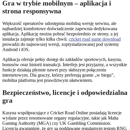
Gra w trybie mobilnym – aplikacja i
strona responsywna
Większość operatorów udostępnia mobilną wersję serwisu, ale
najbardziej komfortowe doświadczenie zapewnia dedykowana
aplikacja. Aplikację można pobrać bezpośrednio ze strony, a jej
instalacja zajmuje tylko kilka chwil.
cricket road game download
prowadzi do najnowszej wersji, zoptymalizowanej pod systemy
Android i iOS.
Aplikacja oferuje pełny dostęp do zakładów sportowych, kasyna,
bonusów oraz historii transakcji. Interfejs jest przyjazny, a wszystkie
funkcje działają płynnie nawet przy słabszym połączeniu
internetowym. Dla graczy, którzy preferują granie „w biegu”,
mobilna platforma jest prawdziwym ułatwieniem.
Bezpieczeństwo, licencje i odpowiedzialna
gra
Kasyna współpracujące z Cricket Road Online posiadają licencje
wydane przez renomowane organy regulacyjne, takie jak Malta
Gaming Authority (MGA) czy UK Gambling Commission.
Licencja gwarantuje, że gry są poddawane regularnym testom RNG