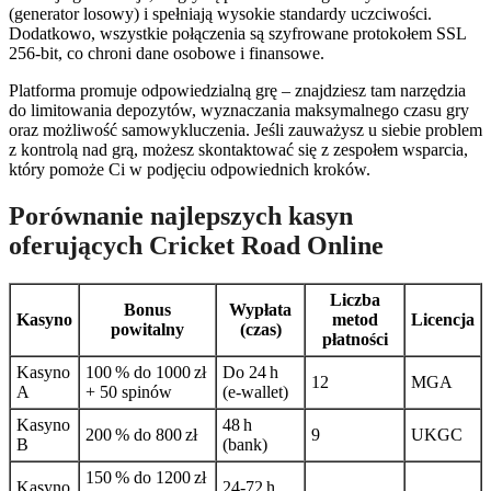
(generator losowy) i spełniają wysokie standardy uczciwości.
Dodatkowo, wszystkie połączenia są szyfrowane protokołem SSL
256‑bit, co chroni dane osobowe i finansowe.
Platforma promuje odpowiedzialną grę – znajdziesz tam narzędzia
do limitowania depozytów, wyznaczania maksymalnego czasu gry
oraz możliwość samowykluczenia. Jeśli zauważysz u siebie problem
z kontrolą nad grą, możesz skontaktować się z zespołem wsparcia,
który pomoże Ci w podjęciu odpowiednich kroków.
Porównanie najlepszych kasyn
oferujących Cricket Road Online
Liczba
Bonus
Wypłata
Kasyno
metod
Licencja
powitalny
(czas)
płatności
Kasyno
100 % do 1000 zł
Do 24 h
12
MGA
A
+ 50 spinów
(e‑wallet)
Kasyno
48 h
200 % do 800 zł
9
UKGC
B
(bank)
150 % do 1200 zł
Kasyno
24‑72 h