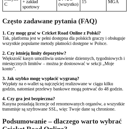
+ zakład
15
MGA
C
(wszystko)
sportowy
Często zadawane pytania (FAQ)
1. Czy mogę grać w Cricket Road Online z Polski?
Tak, platforma jest w pełni dostępna dla polskich graczy i obsługuje
wszystkie popularne metody płatności dostępne w Polsce.
2. Czy istnieją limity depozytów?
Większość kasyn umożliwia ustawienie dziennych, tygodniowych i
miesięcznych limitów – można je dostosować w sekcji „Moje
konto”.
3. Jak szybko mogę wypłacić wygraną?
Wypłaty na e‑wallet są najczęściej realizowane w ciągu kilku
godzin, natomiast przelewy bankowe mogą potrwać do 48 godzin.
4. Czy gra jest bezpieczna?
Kasyna posiadają licencje od renomowanych organów, a wszystkie
transmisje są szyfrowane SSL, więc Twoje dane są chronione.
Podsumowanie – dlaczego warto wybrać