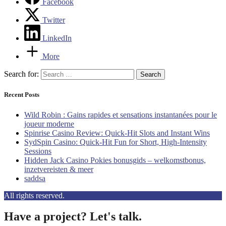
Facebook
Twitter
LinkedIn
More
Search for:
Recent Posts
Wild Robin : Gains rapides et sensations instantanées pour le
joueur moderne
Spinrise Casino Review: Quick‑Hit Slots and Instant Wins
SydSpin Casino: Quick‑Hit Fun for Short, High‑Intensity
Sessions
Hidden Jack Casino Pokies bonusgids – welkomstbonus,
inzetvereisten & meer
saddsa
All rights reserved.
Have a project? Let's talk.