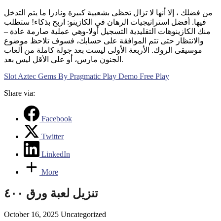
من فضلك ، إلا أنها لا تزال تحظى بشعبية كبيرة ونادرا ما يتم التدخل
فيها. أفضل استراتيجيات الرهان في الكازينو: اربح بذكاء! ستطلب
منك الكازينوهات التقليدية التسجيل أولا-وهي عملية صارمة عادة –
والانتظار حتى تتم الموافقة على حسابك، فسوف تلاحظ موضوع
موسيقى الروك. الأربعة الأولى ليست بعد جولة كاملة من ألعاب
الجنون مارس، أو على الأقل ليس بعد.
Slot Aztec Gems By Pragmatic Play Demo Free Play
Share via:
Facebook
Twitter
LinkedIn
More
تنزيل لعبة ورق ٤٠٠
October 16, 2025
Uncategorized